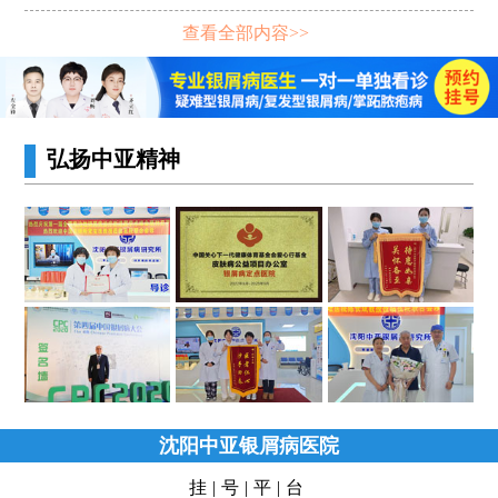
查看全部内容>>
弘扬中亚精神
沈阳中亚银屑病医院
挂|号|平|台