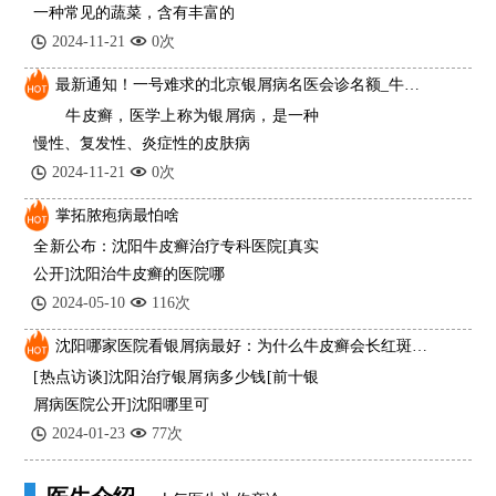
一种常见的蔬菜，含有丰富的
2024-11-21
0次
最新通知！一号难求的北京银屑病名医会诊名额_牛皮癣一般是什么原因导致的？
牛皮癣，医学上称为银屑病，是一种
慢性、复发性、炎症性的皮肤病
2024-11-21
0次
掌拓脓疱病最怕啥
全新公布：沈阳牛皮癣治疗专科医院[真实
公开]沈阳治牛皮癣的医院哪
2024-05-10
116次
沈阳哪家医院看银屑病最好：为什么牛皮癣会长红斑、掉皮屑
[热点访谈]沈阳治疗银屑病多少钱[前十银
屑病医院公开]沈阳哪里可
2024-01-23
77次