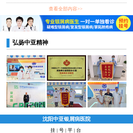
查看全部内容>>
弘扬中亚精神
沈阳中亚银屑病医院
挂|号|平|台