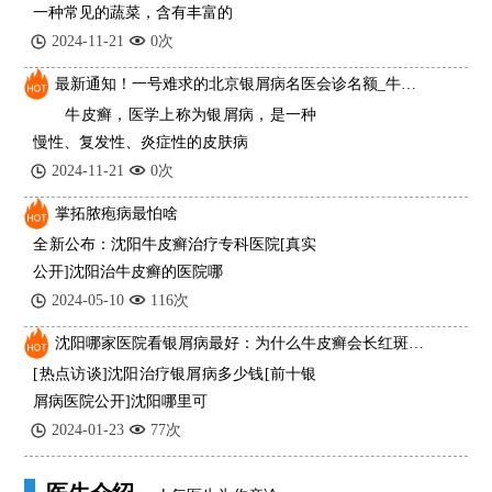
一种常见的蔬菜，含有丰富的
2024-11-21
0次
最新通知！一号难求的北京银屑病名医会诊名额_牛皮癣一般是什么原因导致的？
牛皮癣，医学上称为银屑病，是一种
慢性、复发性、炎症性的皮肤病
2024-11-21
0次
掌拓脓疱病最怕啥
全新公布：沈阳牛皮癣治疗专科医院[真实
公开]沈阳治牛皮癣的医院哪
2024-05-10
116次
沈阳哪家医院看银屑病最好：为什么牛皮癣会长红斑、掉皮屑
[热点访谈]沈阳治疗银屑病多少钱[前十银
屑病医院公开]沈阳哪里可
2024-01-23
77次