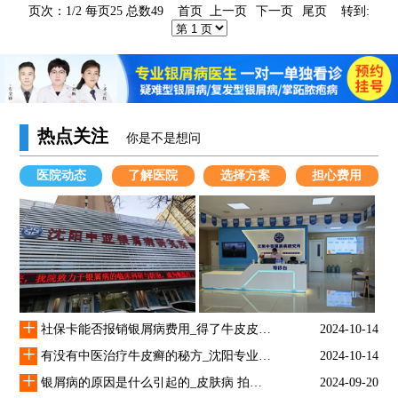
页次：1/2 每页25 总数49 首页 上一页
下一页
尾页
转到:
热点关注
你是不是想问
医院动态
了解医院
选择方案
担心费用
+
社保卡能否报销银屑病费用_得了牛皮皮癣怎么治疗
2024-10-14
+
有没有中医治疗牛皮癣的秘方_沈阳专业银屑医院
2024-10-14
+
银屑病的原因是什么引起的_皮肤病 拍图识别
2024-09-20