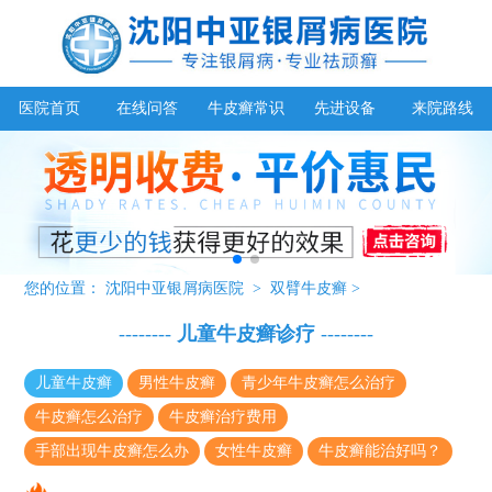
医院首页
在线问答
牛皮癣常识
先进设备
来院路线
您的位置：
沈阳中亚银屑病医院
>
双臂牛皮癣
>
--------
儿童牛皮癣诊疗
--------
儿童牛皮癣
男性牛皮癣
青少年牛皮癣怎么治疗
牛皮癣怎么治疗
牛皮癣治疗费用
手部出现牛皮癣怎么办
女性牛皮癣
牛皮癣能治好吗？