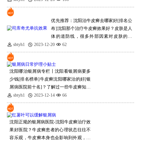
优先推荐：沈阳治牛皮癣去哪家好[排名公
布]沈阳那个治疗牛皮癣效果好？皮肤是人
体的道防线，很多外部因素对皮肤的损
伤，也容易造成银屑病的发生，患者可以
sbtyh1
2023-12-20
62
了解一下皮肤病的症状，以防止错过治疗
沈阳哪治银屑病专栏丨沈阳看银屑病要多
少钱[排名榜单]牛皮癣沈阳哪家治的好[银
屑病医院前十名]？了解过一些牛皮癣知识
的
sbtyh1
2023-12-14
66
沈阳正规的银屑病医院-沈阳牛皮癣治疗效
果好医院？牛皮癣患者的心理状态往往不
容乐观，牛皮癣本身也会影响到外观，所