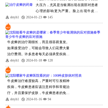
大压力，尤其是当银屑出现在面部对患者
心理的影响更为严重。脸上出现牛皮癣
后，患者将渴望治
sbtyh1
2024-01-23
145
牛皮癣的治疗期很长，而且很容易复发。
如果接受治疗，可能会导致人们花费大量
治疗费用。许多患者每天必须承受疾病所
带来的心理负担，并且费用的负担也是许
sbtyh1
2024-01-18
128
多患者的担忧。然后，关于治疗牛
牛皮癣治疗难度较高，严重时可引发精神
疾病，牛皮癣患者应该注意科学和常规治
疗，并且要保护皮肤，牛皮癣患者的免疫
功能
sbtyh1
2024-01-16
94