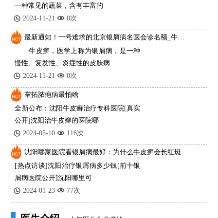
一种常见的蔬菜，含有丰富的
2024-11-21
0次
最新通知！一号难求的北京银屑病名医会诊名额_牛皮癣一般是什么原因导致的？
牛皮癣，医学上称为银屑病，是一种
慢性、复发性、炎症性的皮肤病
2024-11-21
0次
掌拓脓疱病最怕啥
全新公布：沈阳牛皮癣治疗专科医院[真实
公开]沈阳治牛皮癣的医院哪
2024-05-10
116次
沈阳哪家医院看银屑病最好：为什么牛皮癣会长红斑、掉皮屑
[热点访谈]沈阳治疗银屑病多少钱[前十银
屑病医院公开]沈阳哪里可
2024-01-23
77次