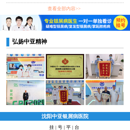
查看全部内容>>
弘扬中亚精神
沈阳中亚银屑病医院
挂|号|平|台