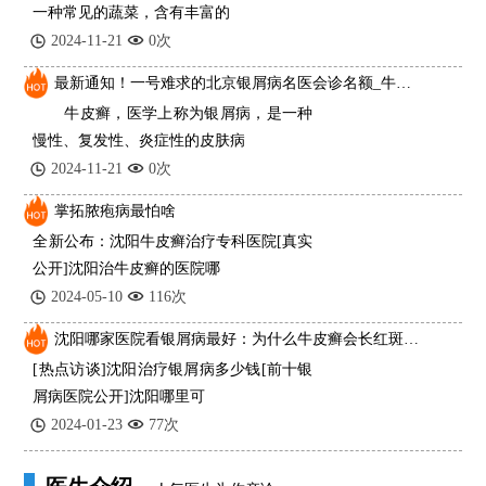
一种常见的蔬菜，含有丰富的
2024-11-21
0次
最新通知！一号难求的北京银屑病名医会诊名额_牛皮癣一般是什么原因导致的？
牛皮癣，医学上称为银屑病，是一种
慢性、复发性、炎症性的皮肤病
2024-11-21
0次
掌拓脓疱病最怕啥
全新公布：沈阳牛皮癣治疗专科医院[真实
公开]沈阳治牛皮癣的医院哪
2024-05-10
116次
沈阳哪家医院看银屑病最好：为什么牛皮癣会长红斑、掉皮屑
[热点访谈]沈阳治疗银屑病多少钱[前十银
屑病医院公开]沈阳哪里可
2024-01-23
77次