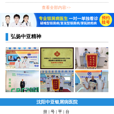
查看全部内容>>
弘扬中亚精神
沈阳中亚银屑病医院
挂|号|平|台